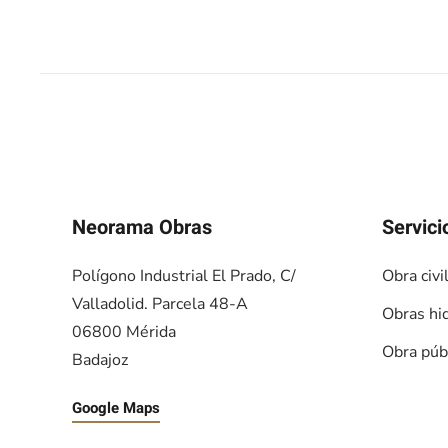
Neorama Obras
Servici
Polígono Industrial El Prado, C/
Obra civi
Valladolid. Parcela 48-A
Obras hid
06800 Mérida
Obra púb
Badajoz
Google Maps