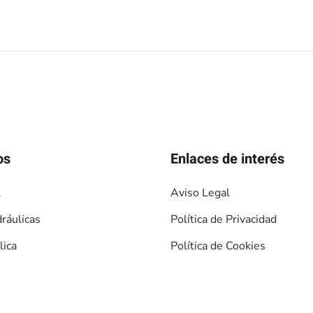
os
Enlaces de interés
l
Aviso Legal
ráulicas
Política de Privacidad
lica
Política de Cookies