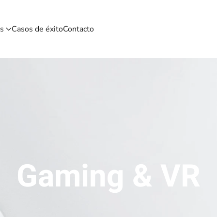
os
Casos de éxito
Contacto
Gaming & VR