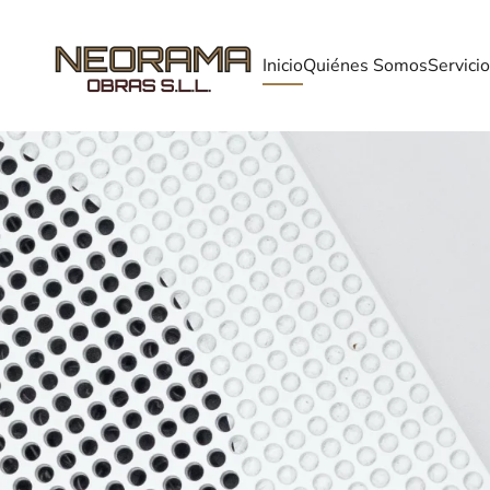
Skip to main content
Inicio
Quiénes Somos
Servici