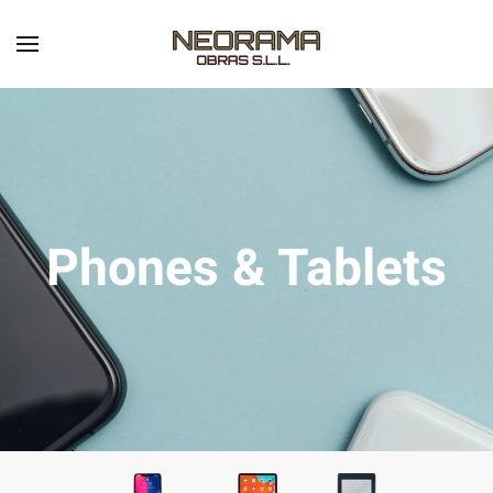
Skip to main content
Phones & Tablets