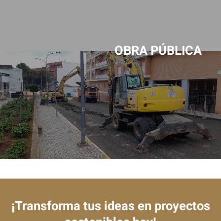
OBRA PÚBLICA
¡Transforma tus ideas en proyectos