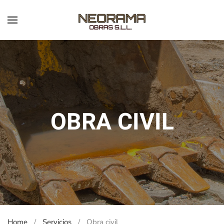
Skip to main content
OBRA CIVIL
Home
Servicios
Obra civil