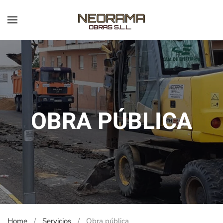
Skip to main content
OBRA PÚBLICA
Home
Servicios
Obra pública