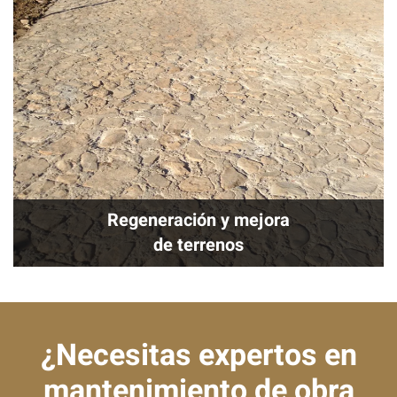
Regeneración y mejora
de terrenos
¿Necesitas expertos en
mantenimiento de obra